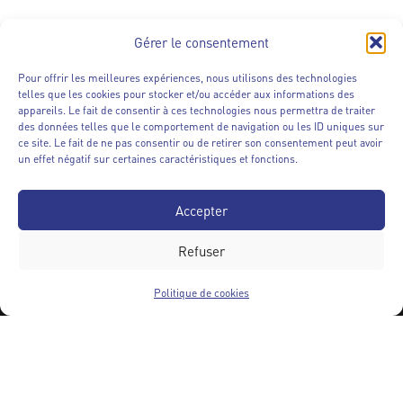
Gérer le consentement
Pour offrir les meilleures expériences, nous utilisons des technologies
telles que les cookies pour stocker et/ou accéder aux informations des
appareils. Le fait de consentir à ces technologies nous permettra de traiter
des données telles que le comportement de navigation ou les ID uniques sur
ce site. Le fait de ne pas consentir ou de retirer son consentement peut avoir
un effet négatif sur certaines caractéristiques et fonctions.
Accepter
Nous suivre
Refuser
Réseaux sociaux :
Politique de cookies
Qui sommes-nous ?
Le syndicat