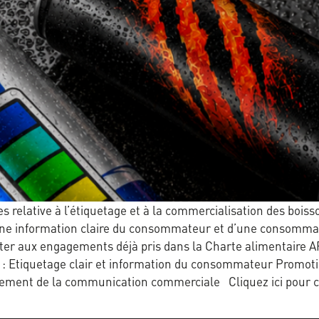
relative à l’étiquetage et à la commercialisation des boisson
ne information claire du consommateur et d’une consommatio
jouter aux engagements déjà pris dans la Charte alimentair
s : Etiquetage clair et information du consommateur Promo
rement de la communication commerciale Cliquez ici pour c