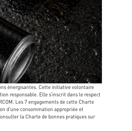
s énergisantes. Cette initiative volontaire
n responsable. Elle s’inscrit dans le respect
e ARCOM. Les 7 engagements de cette Charte
tion d’une consommation appropriée et
onsulter la Charte de bonnes pratiques sur