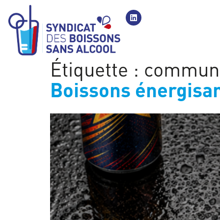
Étiquette :
communi
Boissons énergisan