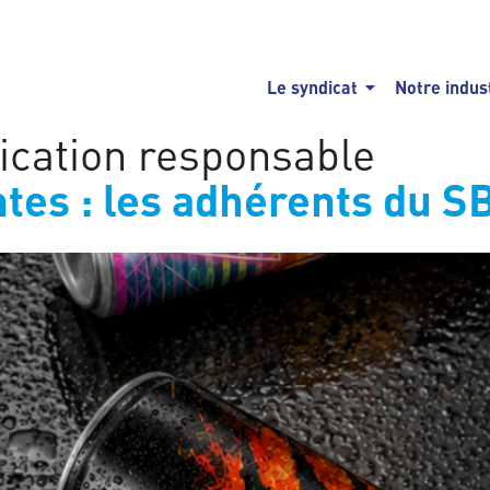
Le syndicat
Notre indus
cation responsable
tes : les adhérents du S