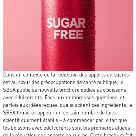
Dans un contexte où la réduction des apports en sucres
est au cœur des préoccupations de santé publique, le
SBSA publie sa nouvelle brochure dédiée aux boissons
avec édulcorants. Face aux nombreuses questions, et
parfois aux idées reçues, que suscitent ces ingrédients, le
SBSA tenait à rappeler un certain nombre de faits
scientifiquement établis – à commencer par le fait que
les boissons avec édulcorants sont les premières alliées
de la réduction des apports en sucres. Cette brochure fait