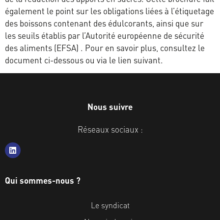
également le point sur les obligations liées à l’étiquetage
des boissons contenant des édulcorants, ainsi que sur
les seuils établis par l’Autorité européenne de sécurité
des aliments (EFSA) . Pour en savoir plus, consultez le
document ci-dessous ou via le lien suivant.
Nous suivre
Réseaux sociaux :
Qui sommes-nous ?
Le syndicat